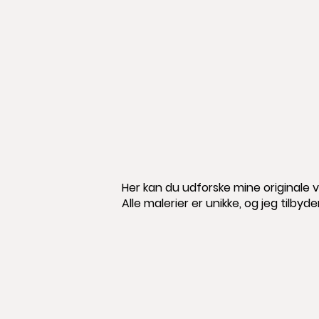
Her kan du udforske mine originale 
Alle malerier er unikke, og jeg tilby