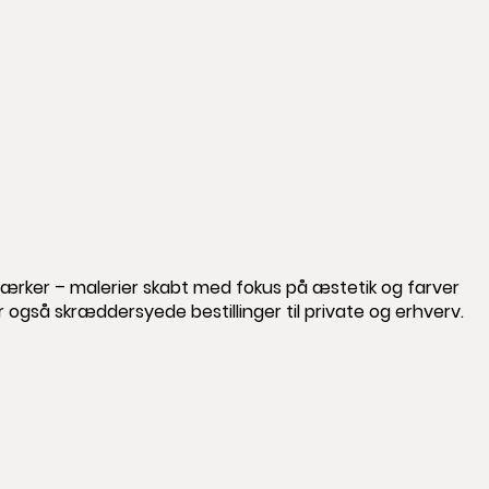
værker – malerier skabt med fokus på æstetik og farver
der også skræddersyede bestillinger til private og erhverv.