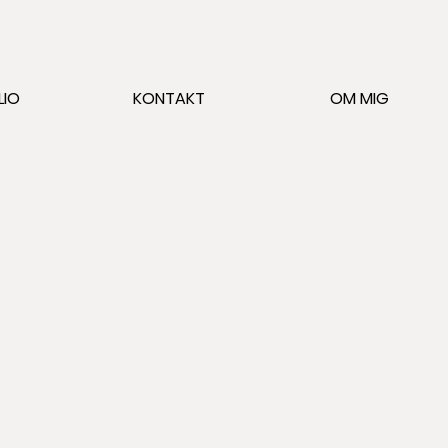
LIO
KONTAKT
OM MIG